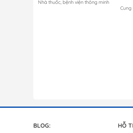
Nhà thuốc, bệnh viện thông minh
Cung 
R
BLOG:
HỖ T
d