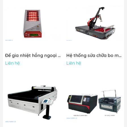
Đế gia nhiệt hồng ngoại HOTBEAM 04
Hệ thống sửa chữa bo mạch MARTIN EXPERT 05.6 IXH
Liên hệ
Liên hệ