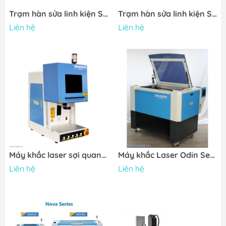
Trạm hàn sửa linh kiện SMD FINEPLACER® pico rs
Trạm hàn sửa linh kiện SMD FINEPLACER® coreplus
Liên hệ
Liên hệ
Máy khắc laser sợi quang Aurora Series
Máy khắc Laser Odin Series
Liên hệ
Liên hệ