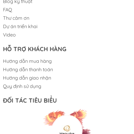
Blog kỹ thuật
FAQ
Thư cảm ơn
Dự án triển khai
Video
HỖ TRỢ KHÁCH HÀNG
Hướng dẫn mua hàng
Hướng dẫn thanh toán
Hướng dẫn giao nhận
Quy định sử dụng
ĐỐI TÁC TIÊU BIỂU