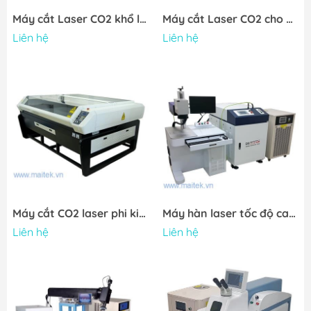
Máy cắt Laser CO2 khổ lớn
Máy cắt Laser CO2 cho kim loại và phi kim
Liên hệ
Liên hệ
Máy cắt CO2 laser phi kim SKL-CUCO2_160100II
Máy hàn laser tốc độ cao SKL-SW220/SW400/SW600
Liên hệ
Liên hệ