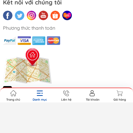
Kết nối với chúng tôi
Phương thức thanh toán
Trang chủ
Danh mục
Liên hệ
Tài khoản
Giỏ hàng
Copyright © 2026 MAITEK CO., LTD. All Rights Reserved.
Cung cấp bởi Sapo.