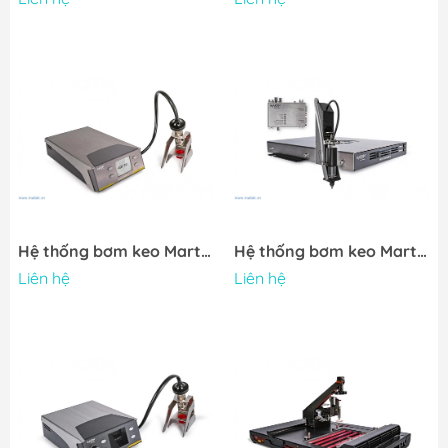
Hệ thống bơm keo Martin CLEVER DISPENSE 06 H DP
Hệ thống bơm keo Martin PROFI DISPENSE 06 H
Liên hệ
Liên hệ