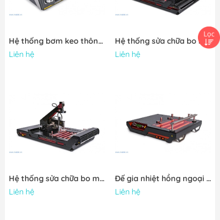
Hệ thống bơm keo thông minh Martin SMART DISPENSE 06 DP
Hệ thống sửa chữa bo mạch Martin EXPERT 10.6 HXV
Liên hệ
Liên hệ
Hệ thống sửa chữa bo mạch Martin EXPERT 10.6 HV
Đế gia nhiệt hồng ngoại HOTBEAM 05
Liên hệ
Liên hệ