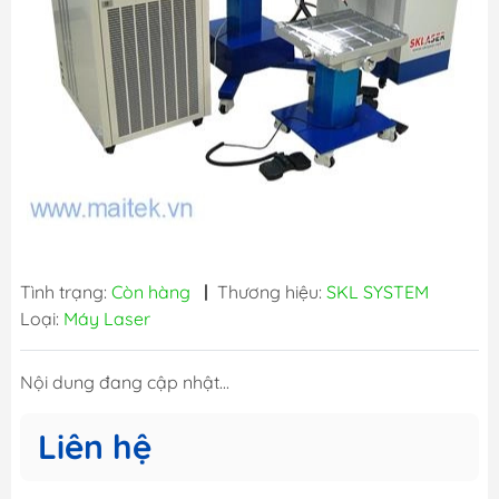
Tình trạng:
Còn hàng
|
Thương hiệu:
SKL SYSTEM
Loại:
Máy Laser
Nội dung đang cập nhật...
Liên hệ