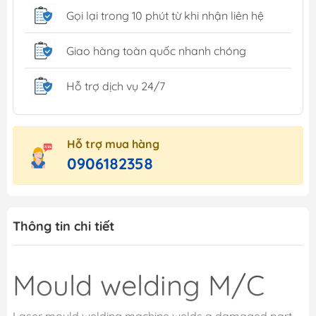
Gọi lại trong 10 phút từ khi nhận liên hệ
Giao hàng toàn quốc nhanh chóng
Hỗ trợ dịch vụ 24/7
Hỗ trợ mua hàng
0906182358
Thông tin chi tiết
Mould welding M/C