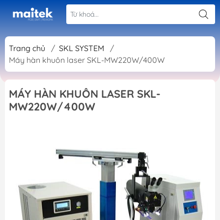
Trang chủ
/
SKL SYSTEM
/
Máy hàn khuôn laser SKL-MW220W/400W
MÁY HÀN KHUÔN LASER SKL-
MW220W/400W