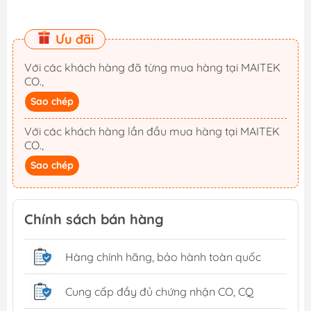
Ưu đãi
Với các khách hàng đã từng mua hàng tại MAITEK
CO.,
Sao chép
Với các khách hàng lần đầu mua hàng tại MAITEK
CO.,
Sao chép
Chính sách bán hàng
Hàng chính hãng, bảo hành toàn quốc
Cung cấp đầy đủ chứng nhận CO, CQ