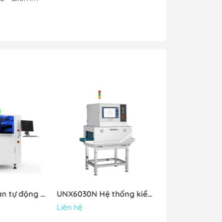
UNX6030N Hệ thống kiểm tra Xray trong ngành thực phẩm
AX9100 Hệ thống kiểm tra Xray
Liên hệ
Liên hệ