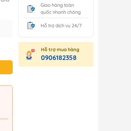
Giao hàng toàn
quốc nhanh chóng
Hỗ trợ dịch vụ 24/7
Hỗ trợ mua hàng
0906182358
 minh
Tủ môi trường
inh
ng trang