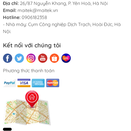
Địa chỉ:
26/87 Nguyễn Khang, P. Yên Hoà, Hà Nội
Email:
maitek@maitek.vn
Hotline:
0906182358
- Nhà máy: Cụm Công nghiệp Dịch Trạch, Hoài Đức, Hà
Nội.
Kết nối với chúng tôi
Phương thức thanh toán