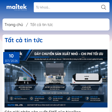
Trang chủ
/
Tất cả tin tức
Tất cả tin tức
10
07/2026