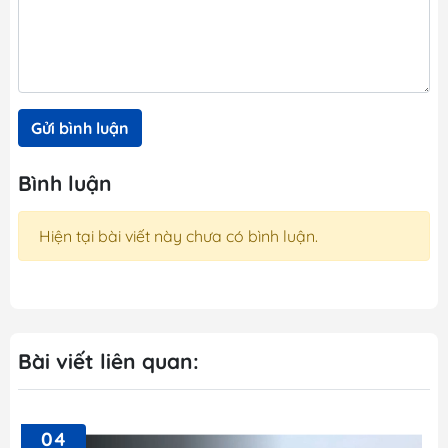
Gửi bình luận
Bình luận
Hiện tại bài viết này chưa có bình luận.
Bài viết liên quan:
04