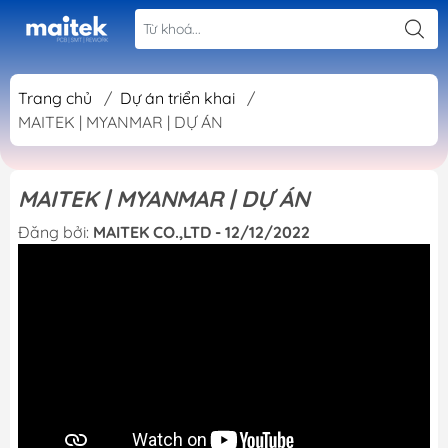
Trang chủ
/
Dự án triển khai
/
MAITEK | MYANMAR | DỰ ÁN
MAITEK | MYANMAR | DỰ ÁN
Đăng bởi:
MAITEK CO.,LTD - 12/12/2022