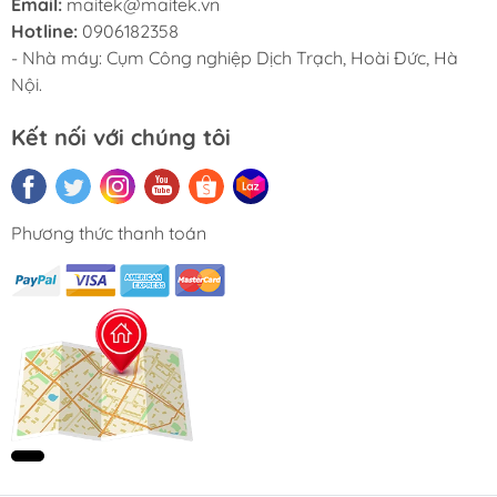
Email:
maitek@maitek.vn
Hotline:
0906182358
- Nhà máy: Cụm Công nghiệp Dịch Trạch, Hoài Đức, Hà
Nội.
Kết nối với chúng tôi
Phương thức thanh toán