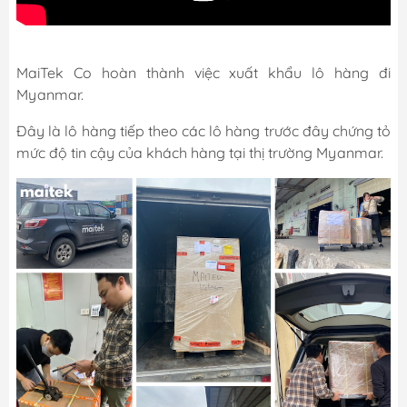
MaiTek Co hoàn thành việc xuất khẩu lô hàng đi
Myanmar.
Đây là lô hàng tiếp theo các lô hàng trước đây chứng tỏ
mức độ tin cậy của khách hàng tại thị trường Myanmar.