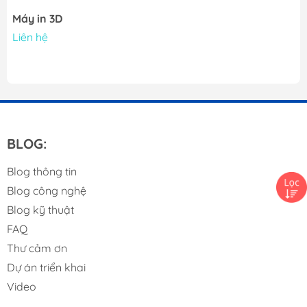
Máy in 3D
Liên hệ
BLOG:
Blog thông tin
Blog công nghệ
Blog kỹ thuật
FAQ
Thư cảm ơn
Dự án triển khai
Video