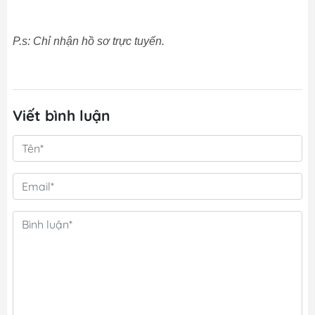
P.s: Chỉ nhận hồ sơ trực tuyến.
Viết bình luận