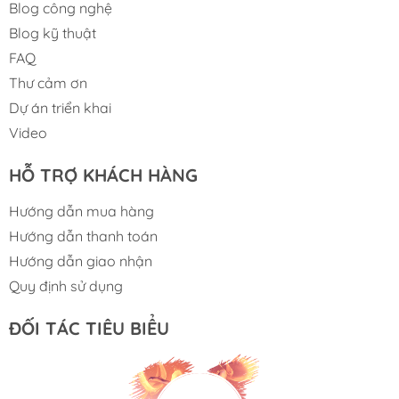
Blog công nghệ
Blog kỹ thuật
FAQ
Thư cảm ơn
Dự án triển khai
Video
HỖ TRỢ KHÁCH HÀNG
Hướng dẫn mua hàng
Hướng dẫn thanh toán
Hướng dẫn giao nhận
Quy định sử dụng
ĐỐI TÁC TIÊU BIỂU