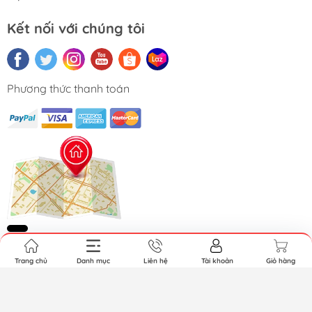
Kết nối với chúng tôi
Phương thức thanh toán
Trang chủ
Danh mục
Liên hệ
Tài khoản
Giỏ hàng
Copyright © 2026 MAITEK CO., LTD. All Rights Reserved.
Cung cấp bởi Sapo.