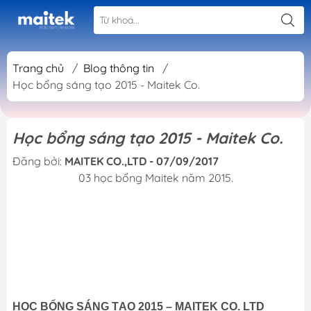
Trang chủ
/
Blog thông tin
/
Học bổng sáng tạo 2015 - Maitek Co.
Học bổng sáng tạo 2015 - Maitek Co.
Đăng bởi:
MAITEK CO.,LTD - 07/09/2017
03 học bổng Maitek năm 2015.
HỌC BỔNG SÁNG TẠO 2015 – MAITEK CO. LTD