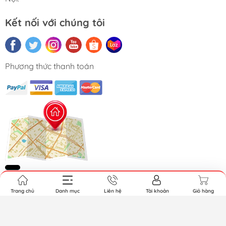
Kết nối với chúng tôi
Phương thức thanh toán
Trang chủ
Danh mục
Liên hệ
Tài khoản
Giỏ hàng
Copyright © 2026 MAITEK CO., LTD. All Rights Reserved.
Cung cấp bởi Sapo.