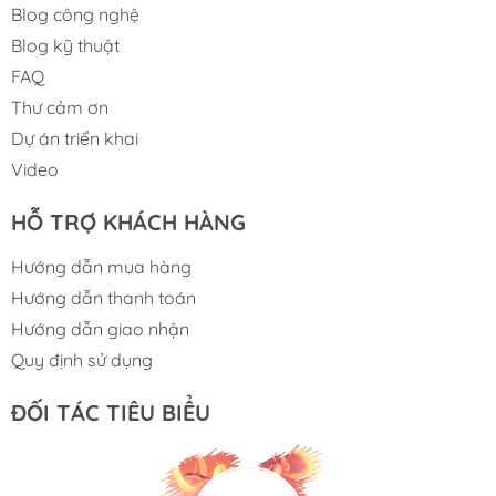
Blog công nghệ
Blog kỹ thuật
FAQ
Thư cảm ơn
Dự án triển khai
Video
HỖ TRỢ KHÁCH HÀNG
Hướng dẫn mua hàng
Hướng dẫn thanh toán
Hướng dẫn giao nhận
Quy định sử dụng
ĐỐI TÁC TIÊU BIỂU