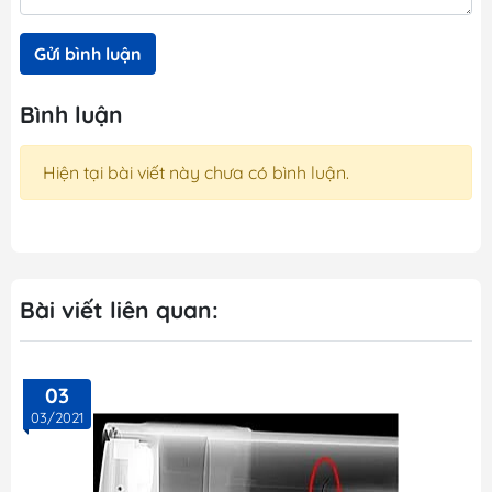
Gửi bình luận
Bình luận
Hiện tại bài viết này chưa có bình luận.
Bài viết liên quan:
03
03/2021