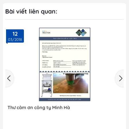
Bài viết liên quan:
12
03/2018
Thư cảm ơn công ty Minh Hà