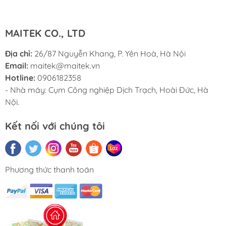
MAITEK CO., LTD
Địa chỉ:
26/87 Nguyễn Khang, P. Yên Hoà, Hà Nội
Email:
maitek@maitek.vn
Hotline:
0906182358
- Nhà máy: Cụm Công nghiệp Dịch Trạch, Hoài Đức, Hà
Nội.
Kết nối với chúng tôi
Phương thức thanh toán