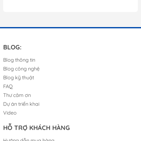
BLOG:
Blog thông tin
Blog công nghệ
Blog kỹ thuật
FAQ
Thư cảm ơn
Dự án triển khai
Video
HỖ TRỢ KHÁCH HÀNG
Hướng dẫn mua hàng