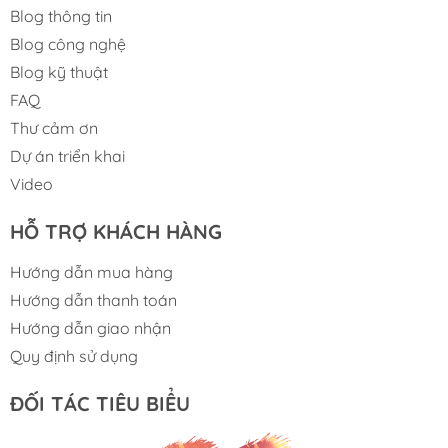
Blog thông tin
Blog công nghệ
Blog kỹ thuật
FAQ
Thư cảm ơn
Dự án triển khai
Video
HỖ TRỢ KHÁCH HÀNG
Hướng dẫn mua hàng
Hướng dẫn thanh toán
Hướng dẫn giao nhận
Quy định sử dụng
ĐỐI TÁC TIÊU BIỂU