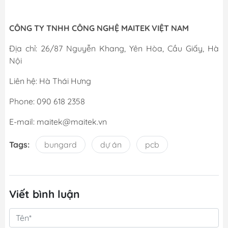
CÔNG TY TNHH CÔNG NGHỆ MAITEK VIỆT NAM
Địa chỉ: 26/87 Nguyễn Khang, Yên Hòa, Cầu Giấy, Hà
Nội
Liên hệ: Hà Thái Hưng
Phone: 090 618 2358
E-mail: maitek@maitek.vn
Tags:
bungard
dự án
pcb
Viết bình luận