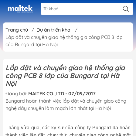
Trang chủ
/
Dự án triển khai
/
Lắp đặt và chuyển giao hệ thống gia công PCB 8 lớp
của Bungard tại Hà Nội
Lắp đặt và chuyển giao hệ thống gia
công PCB 8 lớp của Bungard tại Hà
Nội
Đăng bởi:
MAITEK CO.,LTD - 07/09/2017
Bungard hoàn thành việc lắp đặt và chuyển giao công
nghệ dây chuyền làm mạch lớn nhất tại Hà Nội
Tháng vừa qua, các kỹ sư của công ty Bungard đã hoàn
thành việc lắp đặt, chạy thử, chuyển giao công nghệ một