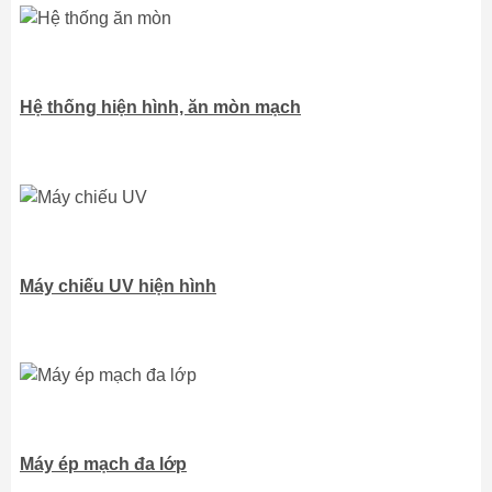
Hệ thống hiện hình, ăn mòn mạch
Máy chiếu UV hiện hình
Máy ép mạch đa lớp