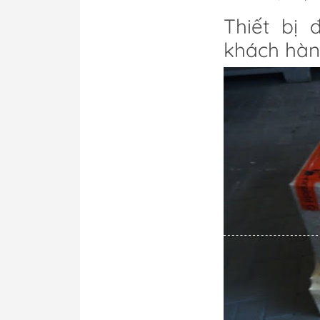
Thiết bị 
khách hà