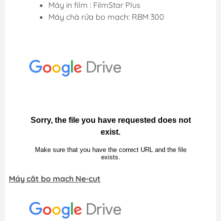
Máy in film : FilmStar Plus
Máy chà rửa bo mạch: RBM 300
Máy căt bo mạch Ne-cut