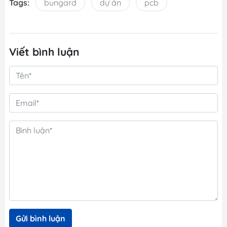
Tags:
bungard
dự án
pcb
Viết bình luận
Gửi bình luận