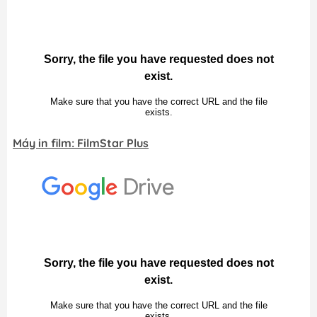
Máy in film: FilmStar Plus