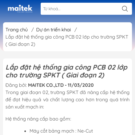
Trang chủ
/
Dự án triển khai
/
Lắp đặt hệ thống gia công PCB 02 lớp cho trường SPKT
( Giai đoạn 2)
Lắp đặt hệ thống gia công PCB 02 lớp
cho trường SPKT ( Giai đoạn 2)
Đăng bởi:
MAITEK CO.,LTD - 11/03/2020
Trong giai đoạn 02, trường SPKT đã nâng cấp hệ thống
để đạt hiệu quả và chất lượng cao hơn trong quá trình
sản xuất mạch in:
Hệ thống nâng cấp bao gồm:
Máy cắt bảng mạch : Ne-Cut