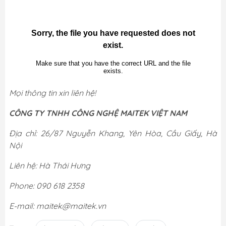
Mọi thông tin xin liên hệ!
CÔNG TY TNHH CÔNG NGHỆ MAITEK VIỆT NAM
Địa chỉ: 26/87 Nguyễn Khang, Yên Hòa, Cầu Giấy, Hà
Nội
Liên hệ: Hà Thái Hưng
Phone: 090 618 2358
E-mail: maitek@maitek.vn