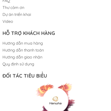
FAQ
Thư cảm ơn
Dự án triển khai
Video
HỖ TRỢ KHÁCH HÀNG
Hướng dẫn mua hàng
Hướng dẫn thanh toán
Hướng dẫn giao nhận
Quy định sử dụng
ĐỐI TÁC TIÊU BIỂU
Bungard Elektronik là nhà sản xuất chính thức các bảng