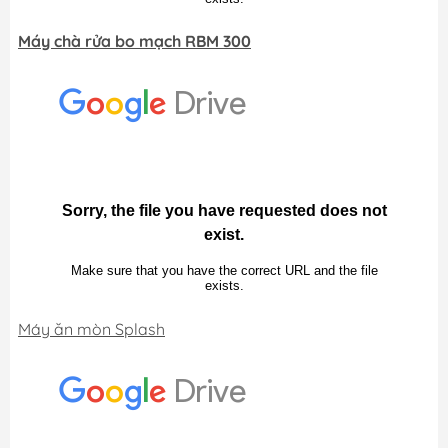
Máy chà rửa bo mạch RBM 300
Máy ăn mòn Splash