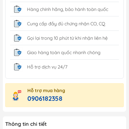
Hàng chính hãng, bảo hành toàn quốc
Cung cấp đầy đủ chứng nhận CO, CQ
Gọi lại trong 10 phút từ khi nhận liên hệ
Giao hàng toàn quốc nhanh chóng
Hỗ trợ dịch vụ 24/7
Hỗ trợ mua hàng
0906182358
Thông tin chi tiết