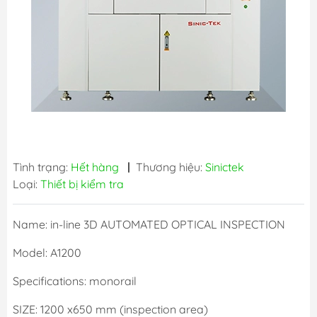
Tình trạng:
Hết hàng
|
Thương hiệu:
Sinictek
Loại:
Thiết bị kiểm tra
Name: in-line 3D AUTOMATED OPTICAL INSPECTION
Model: A1200
Specifications: monorail
SIZE: 1200 x650 mm (inspection area)