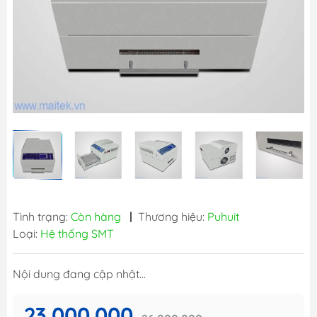
Tình trạng:
Còn hàng
|
Thương hiệu:
Puhuit
Loại:
Hệ thống SMT
Nội dung đang cập nhật...
23.000.000