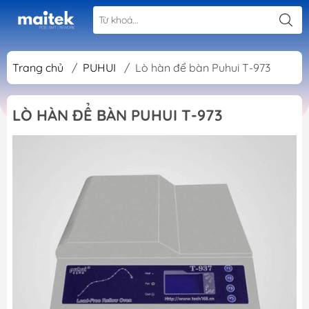
Trang chủ
/
PUHUI
/
Lò hàn để bàn Puhui T-973
LÒ HÀN ĐỂ BÀN PUHUI T-973