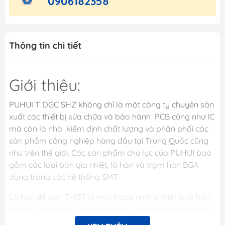
0906182358
Thông tin chi tiết
Giới thiệu:
PUHUI T DGC SHZ không chỉ là một công ty chuyên sản
xuất các thiết bị sửa chữa và bảo hành PCB cũng như IC
mà còn là nhà kiểm định chất lượng và phân phối các
sản phẩm công nghiệp hàng đầu tại Trung Quốc cũng
như trên thế giới. Các sản phẩm chủ lực của PUHUI bao
gồm các loại bàn gia nhiệt, lò hàn và trạm hàn BGA
dùng trong các hệ thống SMT.
Lò hàn để bàn T-937 là một trong những thiết bị lò hàn
chủ lực của PUHUI. Nó được trang bị công nghệ phát xạ
hồng ngoại mạnh mẽ kết hợp với công nghệ lưu thông