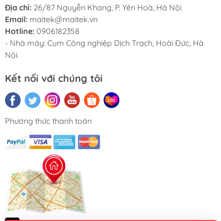
Địa chỉ:
26/87 Nguyễn Khang, P. Yên Hoà, Hà Nội
Email:
maitek@maitek.vn
Hotline:
0906182358
- Nhà máy: Cụm Công nghiệp Dịch Trạch, Hoài Đức, Hà
Nội.
Kết nối với chúng tôi
Phương thức thanh toán