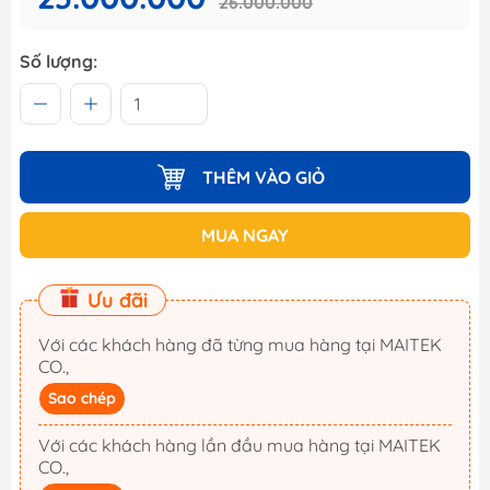
26.000.000
Số lượng:
THÊM VÀO GIỎ
MUA NGAY
Ưu đãi
Với các khách hàng đã từng mua hàng tại MAITEK
CO.,
Sao chép
Với các khách hàng lần đầu mua hàng tại MAITEK
CO.,