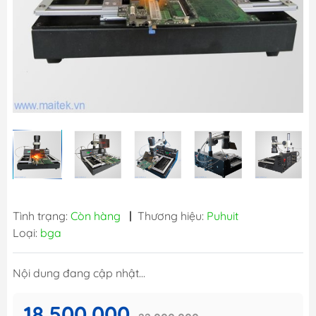
Tình trạng:
Còn hàng
|
Thương hiệu:
Puhuit
Loại:
bga
Nội dung đang cập nhật...
18.500.000