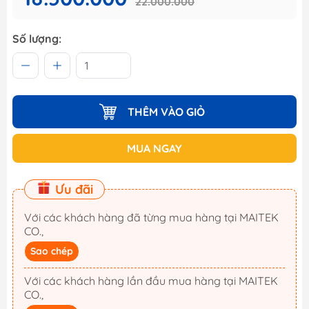
22.000.000
Số lượng:
THÊM VÀO GIỎ
MUA NGAY
Ưu đãi
Với các khách hàng đã từng mua hàng tại MAITEK
CO.,
Sao chép
Với các khách hàng lần đầu mua hàng tại MAITEK
CO.,