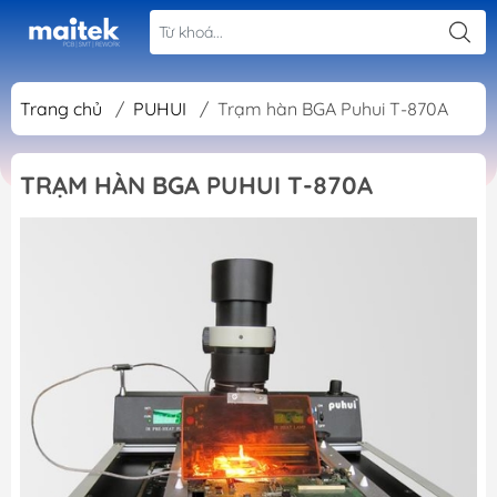
Trang chủ
/
PUHUI
/
Trạm hàn BGA Puhui T-870A
TRẠM HÀN BGA PUHUI T-870A