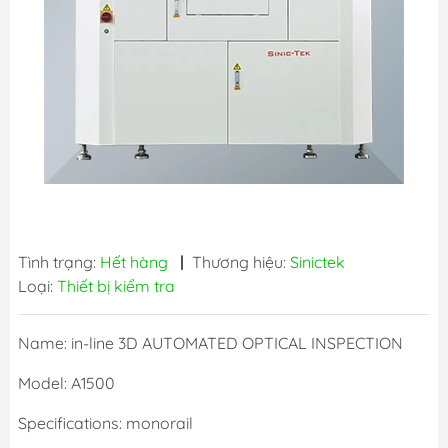
Tình trạng:
Hết hàng
|
Thương hiệu:
Sinictek
Loại:
Thiết bị kiểm tra
Name: in-line 3D AUTOMATED OPTICAL INSPECTION
Model: A1500
Specifications: monorail