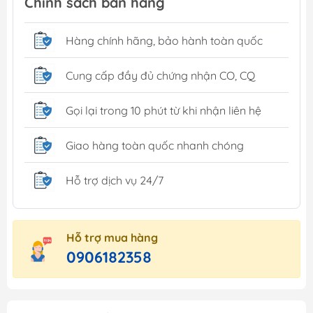
Chính sách bán hàng
Hàng chính hãng, bảo hành toàn quốc
Cung cấp đầy đủ chứng nhận CO, CQ
Gọi lại trong 10 phút từ khi nhận liên hệ
Giao hàng toàn quốc nhanh chóng
Hỗ trợ dịch vụ 24/7
Hỗ trợ mua hàng
0906182358