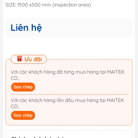
SIZE: 1500 x500 mm (inspection area)
Liên hệ
Ưu đãi
Với các khách hàng đã từng mua hàng tại MAITEK
CO.,
Sao chép
Với các khách hàng lần đầu mua hàng tại MAITEK
CO.,
Sao chép