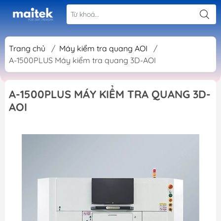
Trang chủ
/
Máy kiểm tra quang AOI
/
A-1500PLUS Máy kiểm tra quang 3D-AOI
A-1500PLUS MÁY KIỂM TRA QUANG 3D-
AOI