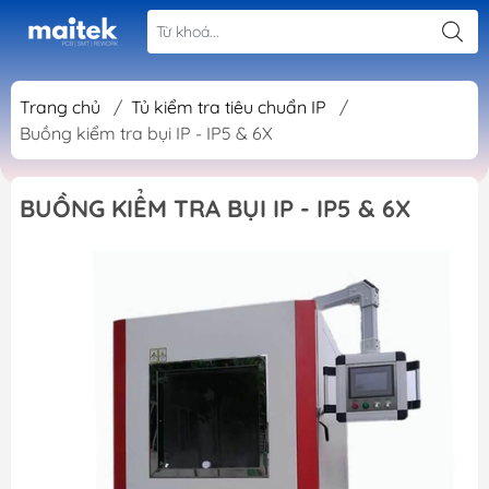
Trang chủ
/
Tủ kiểm tra tiêu chuẩn IP
/
Buồng kiểm tra bụi IP - IP5 & 6X
BUỒNG KIỂM TRA BỤI IP - IP5 & 6X