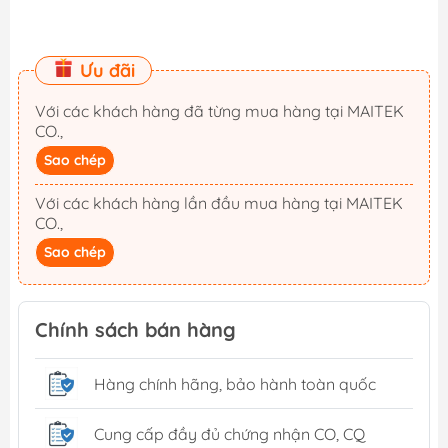
Ưu đãi
Với các khách hàng đã từng mua hàng tại MAITEK
CO.,
Sao chép
Với các khách hàng lần đầu mua hàng tại MAITEK
CO.,
Sao chép
Chính sách bán hàng
Hàng chính hãng, bảo hành toàn quốc
Cung cấp đầy đủ chứng nhận CO, CQ