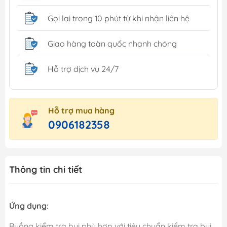
Gọi lại trong 10 phút từ khi nhận liên hệ
Giao hàng toàn quốc nhanh chóng
Hỗ trợ dịch vụ 24/7
Hỗ trợ mua hàng
0906182358
Thông tin chi tiết
Ứng dụng:
Buồng kiểm tra bụi phù hợp với tiêu chuẩn kiểm tra bụi