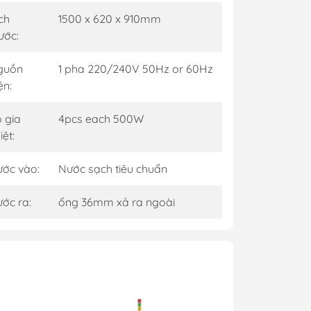
ch
1500 x 620 x 910mm
ước:
guồn
1 pha 220/240V 50Hz or 60Hz
ện:
 gia
4pcs each 500W
iệt:
ớc vào:
Nước sạch tiêu chuẩn
ớc ra:
ống 36mm xả ra ngoài