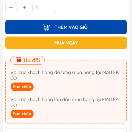
THÊM VÀO GIỎ
MUA NGAY
Ưu đãi
Với các khách hàng đã từng mua hàng tại MAITEK
CO.,
Sao chép
Với các khách hàng lần đầu mua hàng tại MAITEK
CO.,
Sao chép