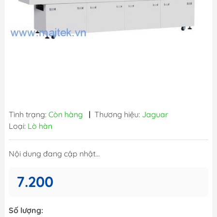
Tình trạng:
Còn hàng
|
Thương hiệu:
Jaguar
Loại:
Lò hàn
Nội dung đang cập nhật...
7.200
Số lượng: