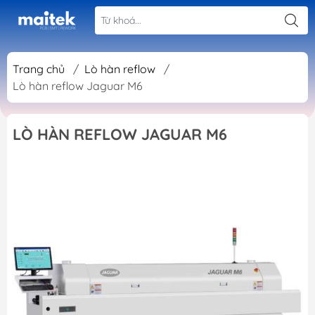
Trang chủ
/
Lò hàn reflow
/
Lò hàn reflow Jaguar M6
LÒ HÀN REFLOW JAGUAR M6