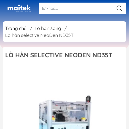
Trang chủ
/
Lò hàn sóng
/
Lò hàn selective NeoDen ND35T
LÒ HÀN SELECTIVE NEODEN ND35T