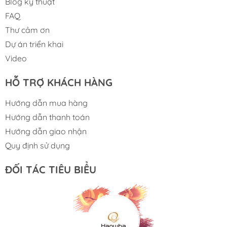
Blog kỹ thuật
FAQ
Thư cảm ơn
Dự án triển khai
Video
HỖ TRỢ KHÁCH HÀNG
Hướng dẫn mua hàng
Hướng dẫn thanh toán
Hướng dẫn giao nhận
Quy định sử dụng
ĐỐI TÁC TIÊU BIỂU