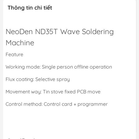
Thông tin chi tiết
NeoDen ND35T Wave Soldering
Machine
Feature
Working mode: Single person offline operation
Flux coating: Selective spray
Movement way: Tin stove fixed PCB move
Control method: Control card + programmer