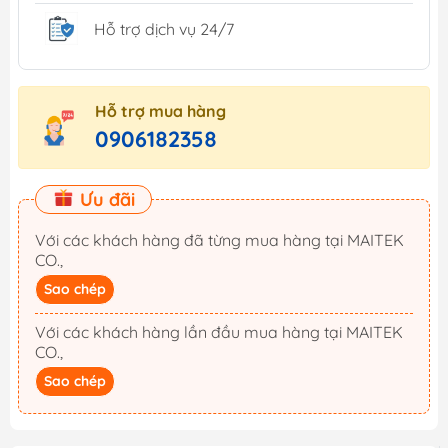
Hỗ trợ dịch vụ 24/7
Hỗ trợ mua hàng
0906182358
Ưu đãi
Với các khách hàng đã từng mua hàng tại MAITEK
CO.,
Sao chép
Với các khách hàng lần đầu mua hàng tại MAITEK
CO.,
Sao chép