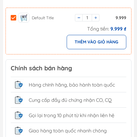
9.999
Default Title
Tổng tiền:
9.999 ₫
THÊM VÀO GIỎ HÀNG
Chính sách bán hàng
Hàng chính hãng, bảo hành toàn quốc
Cung cấp đầy đủ chứng nhận CO, CQ
Gọi lại trong 10 phút từ khi nhận liên hệ
Giao hàng toàn quốc nhanh chóng