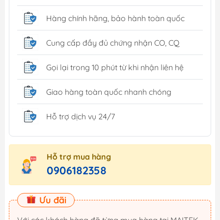
Hàng chính hãng, bảo hành toàn quốc
Cung cấp đầy đủ chứng nhận CO, CQ
Gọi lại trong 10 phút từ khi nhận liên hệ
Giao hàng toàn quốc nhanh chóng
Hỗ trợ dịch vụ 24/7
Hỗ trợ mua hàng
0906182358
Ưu đãi