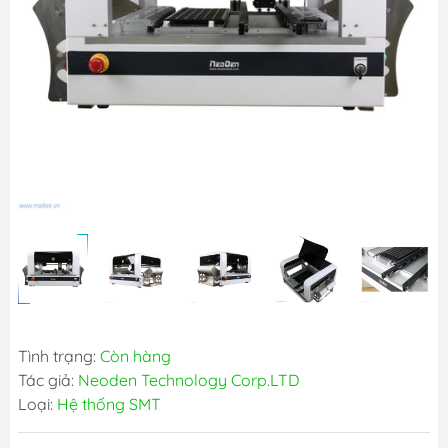
Tình trạng:
Còn hàng
Tác giả:
Neoden Technology Corp.LTD
Loại:
Hệ thống SMT