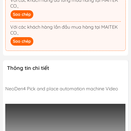
Với các khách hàng đã từng mua hàng tại MAITEK
CO.,
Sao chép
Với các khách hàng lần đầu mua hàng tại MAITEK
CO.,
Sao chép
Thông tin chi tiết
NeoDen4 Pick and place automation machine Video