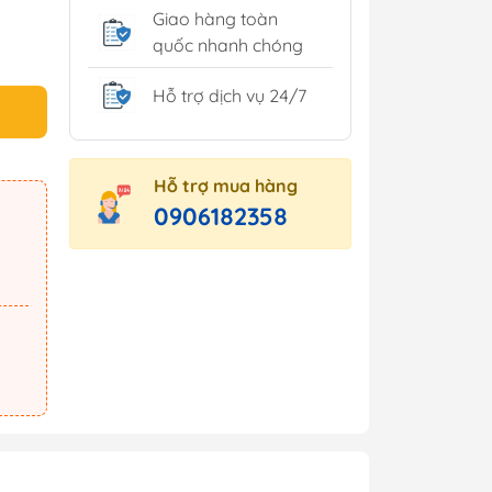
Giao hàng toàn
quốc nhanh chóng
Hỗ trợ dịch vụ 24/7
Hỗ trợ mua hàng
0906182358
 minh
Tủ môi trường
inh
ng trang