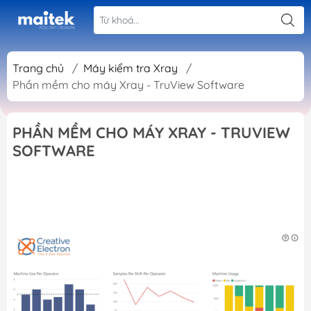
Trang chủ
/
Máy kiểm tra Xray
/
Phần mềm cho máy Xray - TruView Software
PHẦN MỀM CHO MÁY XRAY - TRUVIEW
SOFTWARE