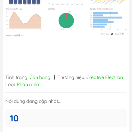
Tình trạng:
Còn hàng
|
Thương hiệu:
Creative Electron
Loại:
Phần mềm
Nội dung đang cập nhật...
10