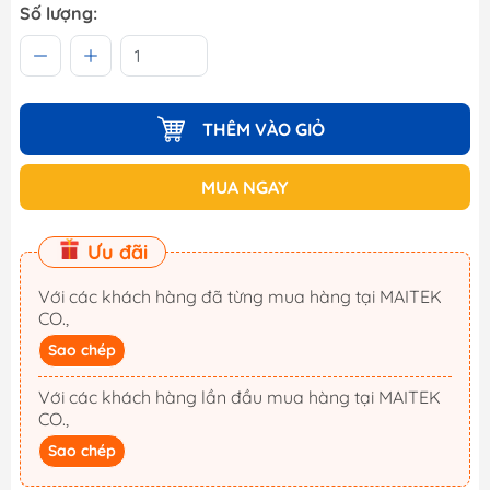
Số lượng:
THÊM VÀO GIỎ
MUA NGAY
Ưu đãi
Với các khách hàng đã từng mua hàng tại MAITEK
CO.,
Sao chép
Với các khách hàng lần đầu mua hàng tại MAITEK
CO.,
Sao chép