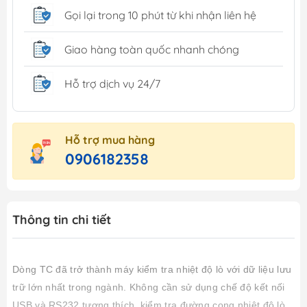
Gọi lại trong 10 phút từ khi nhận liên hệ
Giao hàng toàn quốc nhanh chóng
Hỗ trợ dịch vụ 24/7
Hỗ trợ mua hàng
0906182358
Thông tin chi tiết
Dòng TC đã trở thành máy kiểm tra nhiệt độ lò với dữ liệu lưu
trữ lớn nhất trong ngành.
Không cần sử dụng chế độ kết nối
USB và RS232 tương thích, kiểm tra đường cong nhiệt độ lò