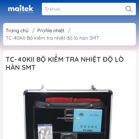
Trang chủ
/
Profile nhiệt
/
TC-40KII Bộ kiểm tra nhiệt độ lò hàn SMT
TC-40KII BỘ KIỂM TRA NHIỆT ĐỘ LÒ
HÀN SMT