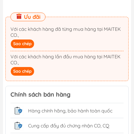
Ưu đãi
Với các khách hàng đã từng mua hàng tại MAITEK
CO.,
Sao chép
Với các khách hàng lần đầu mua hàng tại MAITEK
CO.,
Sao chép
Chính sách bán hàng
Hàng chính hãng, bảo hành toàn quốc
Cung cấp đầy đủ chứng nhận CO, CQ