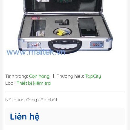
Tình trạng:
Còn hàng
|
Thương hiệu:
TopCity
Loại:
Thiết bị kiểm tra
Nội dung đang cập nhật...
Liên hệ